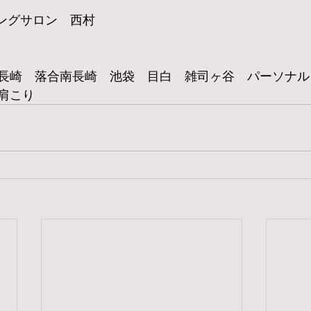
ニングサロン　西村
長崎　落合南長崎　池袋　目白　雑司ヶ谷　パーソナル
肩こり