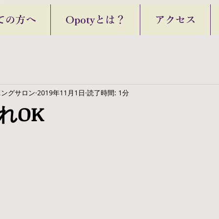
ての方へ
Opotyとは？
アクセス
ニングサロン
2019年11月1日
読了時間: 1分
れOK