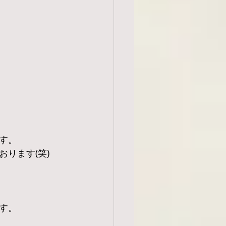
す。
ります(笑)
す。