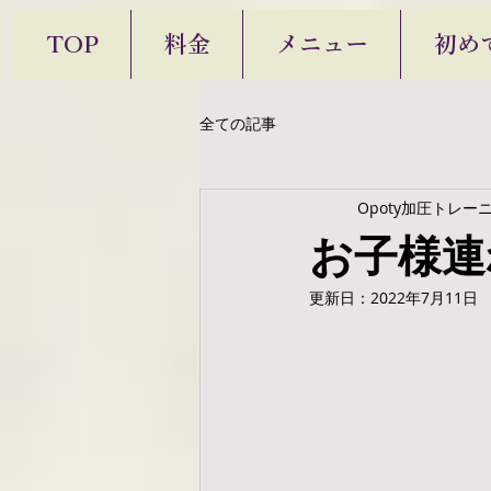
TOP
料金
メニュー
初め
全ての記事
Opoty加圧トレー
お子様連
更新日：
2022年7月11日