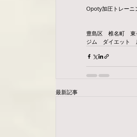
Opoty加圧トレー
豊島区　椎名町　東
ジム　ダイエット　
最新記事