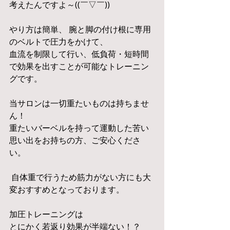
考えたんですよ～((￣▽￣))
やり方は簡単、 腕と脚の付け根に専用
のベルトで圧力をかけて、
血流を制限して行い、低負荷・短時間
で効果を出すことが可能なトレーニン
グです。
当サロンは一切重たいものは持ちませ
ん！
重たいバーベルを持って運動した苦い
思い出をお持ちの方、ご安心くださ
い。
 自体重で行うため筋力がない方にも大
変おすすめとなっております。
加圧トレーニングは
とにかく若返り効果が半端ない！？