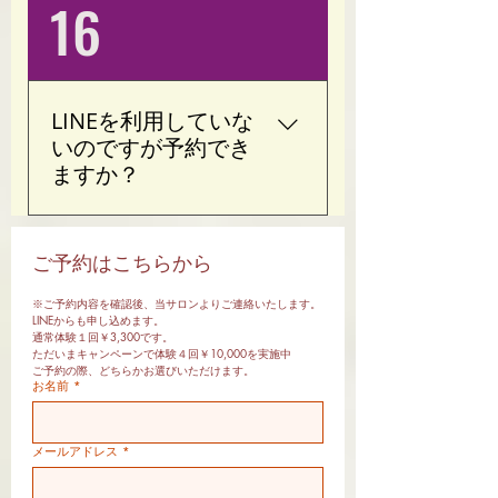
はい。自転車でご来店い
16
ただけます。 専用駐輪場
はございませんので、大
塚駅周辺の公共駐輪場を
ご利用ください。
LINEを利用していな
いのですが予約でき
ますか？
はい。 ホームページのお
問い合わせフォームから
ご予約はこちらから
もご予約・お問い合わせ
※ご予約内容を確認後、当サロンよりご連絡いたします。
いただけます。 お気軽に
LINEからも申し込めます。
ご連絡ください。
通常体験１回￥3,300です。
ただいまキャンペーンで体験４回￥10,000を実施中
ご予約の際、どちらかお選びいただけます。
お名前
*
メールアドレス
*