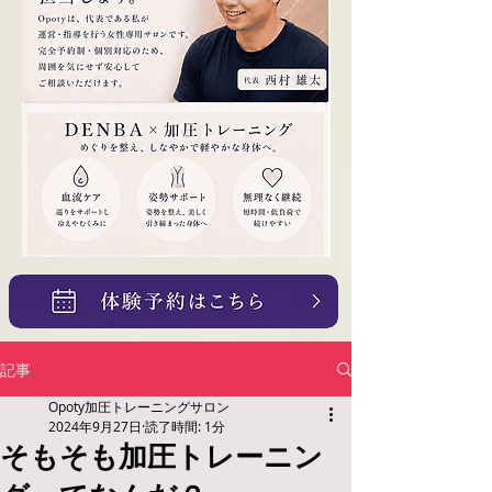
記事
Opoty加圧トレーニングサロン
2024年9月27日
読了時間: 1分
そもそも加圧トレーニン