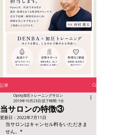
記事
Opoty加圧トレーニングサロン
2019年10月23日
読了時間: 1分
当サロンの特徴③
更新日：
2022年7月11日
当サロンはキャンセル料をいただきま
せん。*