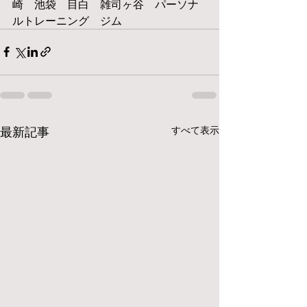
崎　池袋　目白　雑司ヶ谷　パーソナ
ルトレーニング　ジム
最新記事
すべて表示