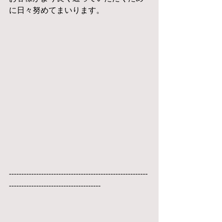
に日々努めてまいります。
--------------------------------------------------------
-------------------------------------