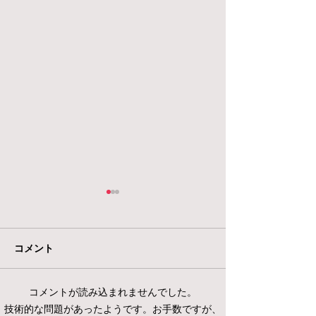
コメント
コメントが読み込まれませんでした。
【肩こりでお悩みのあな
「運動したいけ
技術的な問題があったようです。お手数ですが、