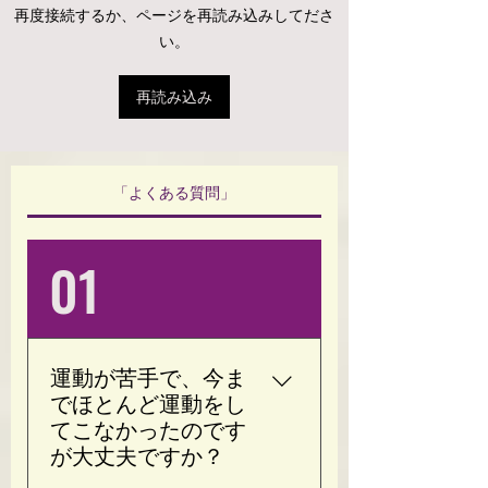
たへ】
始めたらいい？
再度接続するか、ページを再読み込みしてださ
なたへ」
い。
再読み込み
「よくある質問」
01
運動が苦手で、今ま
でほとんど運動をし
てこなかったのです
が大丈夫ですか？