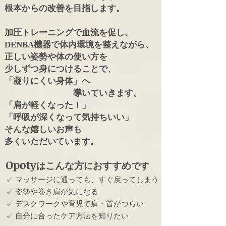
根本からの改善を目指します。
加圧トレーニングで血流を促し、
DENBA機器で体内環境を整えながら、
正しい姿勢や体の使い方を
少しずつ身につけることで、
「凝りにくい身体」へ
導いていきます。
「肩が軽くなった！」
「呼吸が深くなって気持ちいい」
そんな嬉しいお声も
多くいただいています。
Opoty
こんな方
おすすめ
は
に
です
✓ マッサージに通っても、すぐ戻ってしまう
✓ 姿勢や巻き肩が気になる
✓ デスクワークや育児で肩・首がつらい
✓ 自分に合ったケア方法を知りたい