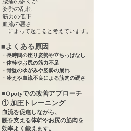
腰痛の多くが
姿勢の乱れ
筋力の低下
血流の悪さ
によって起こると考えています。
■よくある原因
・長時間の座り姿勢や立ちっぱなし
・体幹やお尻の筋力不足
・骨盤のゆがみや姿勢の崩れ
・冷えや血流不良による筋肉の硬さ
■Opotyでの改善アプローチ
① 加圧トレーニング
血流を促進しながら、
腰を支える体幹やお尻の筋肉を
効率よく鍛えます。