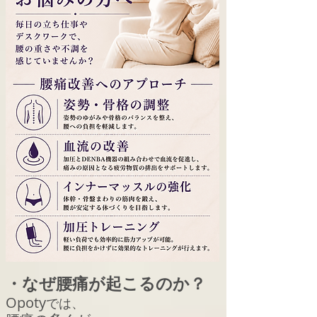
・なぜ腰痛が起こるのか？
Opoty
では、