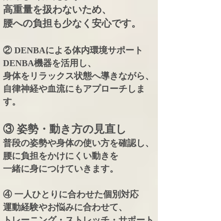
高重量を扱わないため、
腰への負担も少なく安心です。
② DENBAによる体内環境サポート
DENBA機器を活用し、
身体をリラックス状態へ導きながら、
自律神経や血流にもアプローチしま
す。
③ 姿勢・動き方の見直し
普段の姿勢や身体の使い方を確認し、
腰に負担をかけにくい動きを
一緒に身につけていきます。
④ 一人ひとりに合わせた個別対応
運動経験やお悩みに合わせて、
トレーニング・ストレッチ・サポート