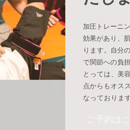
加圧トレーニ
効果があり、
ります。自分
で関節への負
とっては、美
点からもオス
なっておりま
ご予約は