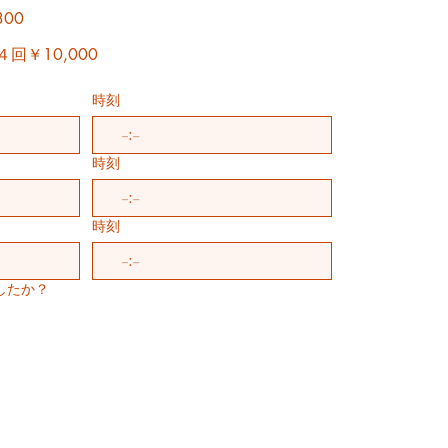
00
回￥10,000
時刻
:
時刻
:
時刻
:
したか？