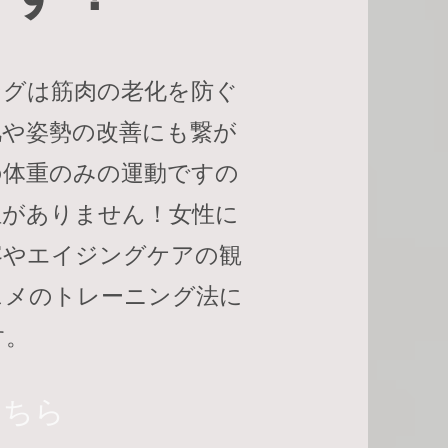
ングは筋肉の老化を防ぐ
肌や姿勢の改善にも繋が
の体重のみの運動ですの
担がありません！女性に
容やエイジングケアの観
スメのトレーニング法に
す。
こちら