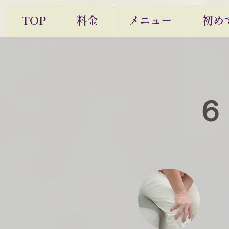
TOP
料金
メニュー
初め
６