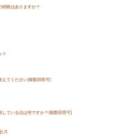
の経験はありますか？
か？
えてください(複数回答可)
している点は何ですか？(複数回答可)
セス