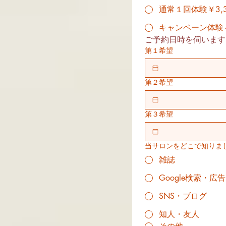
通常１回体験￥3,3
キャンペーン体験４
ご予約日時を伺います
第１希望
第２希望
第３希望
当サロンをどこで知りま
雑誌
Google検索・広告
SNS・ブログ
知人・友人