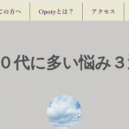
ての方へ
Opotyとは？
アクセス
０代に多い悩み３