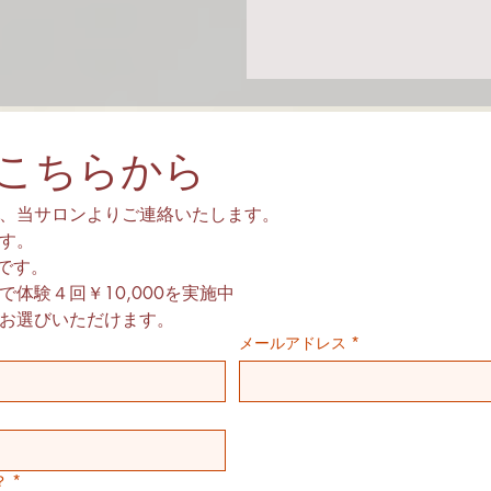
こちらから
、当サロンよりご連絡いたします。
ます。
0です。
体験４回￥10,000を実施中
お選びいただけます。
メールアドレス
*
？
*